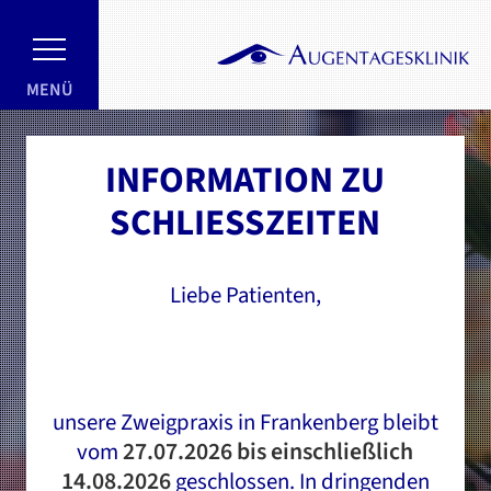
MENÜ
INFORMATION ZU
SCHLIESSZEITEN
Liebe Patienten,
HERZLICH WILLKOMMEN
Sie und Ihr Sehvermögen stehen bei uns im
Mittelpunkt
unsere Zweigpraxis in Frankenberg bleibt
27.07.2026 bis einschließlich
vom
14.08.2026
geschlossen. In dringenden